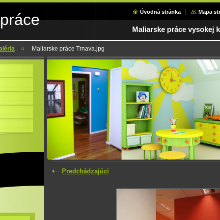
Úvodná stránka
Mapa st
 práce
Maliarske práce vysokej k
aléria
Maliarske práce Trnava.jpg
Predchádzajúci