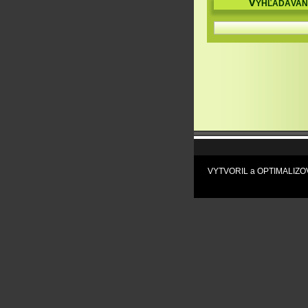
V
YHĽADÁVAN
VYTVORIL a OPTIMALIZOVA