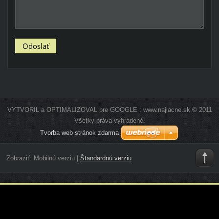
VYTVORIL a OPTIMALIZOVAL pre GOOGLE : www.najlacne.sk © 2011
Všetky práva vyhradené.
Tvorba web stránok zdarma
Zobraziť:
Mobilnú verziu
|
Štandardnú verziu