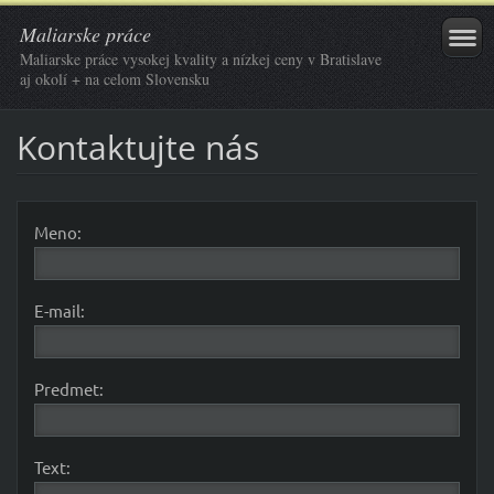
Maliarske práce
Maliarske práce vysokej kvality a nízkej ceny v Bratislave
aj okolí + na celom Slovensku
Kontaktujte nás
Meno:
E-mail:
Predmet:
Text: