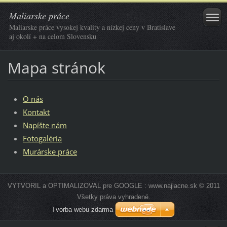
Maliarske práce
Maliarske práce vysokej kvality a nízkej ceny v Bratislave
aj okolí + na celom Slovensku
Mapa stránok
O nás
Kontakt
Napíšte nám
Fotogaléria
Murárske práce
VYTVORIL a OPTIMALIZOVAL pre GOOGLE : www.najlacne.sk © 2011
Všetky práva vyhradené.
Tvorba webu zdarma